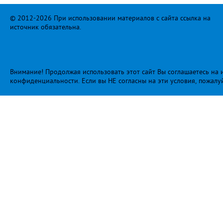
© 2012-2026 При использовании материалов с сайта ссылка на
источник обязательна.
Внимание! Продолжая использовать этот сайт Вы соглашаетесь на и
конфиденциальности
. Если вы НЕ согласны на эти условия, пожалу