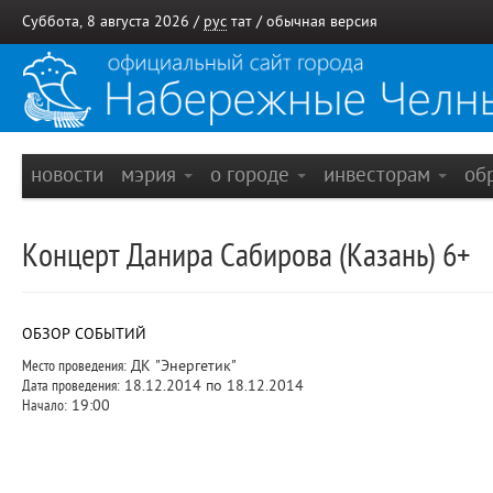
Суббота, 8 августа 2026 /
рус
тат
/
обычная версия
новости
мэрия
о городе
инвесторам
об
Концерт Данира Сабирова (Казань) 6+
ОБЗОР СОБЫТИЙ
Место проведения:
ДК "Энергетик"
Дата проведения:
18.12.2014 по 18.12.2014
Начало:
19:00