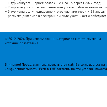
– 1 тур конкурса – приём заявок – с 1 по 15 апреля 2022 года;
– 2 тур конкурса – рассмотрение конкурсных работ членами жюри 
– 3 тур конкурса – подведение итогов членами жюри – 25 апреля 
– рассылка дипломов в электронном виде участникам и победителя
© 2012-2026 При использовании материалов с сайта ссылка на
источник обязательна.
Внимание! Продолжая использовать этот сайт Вы соглашаетесь на и
конфиденциальности
. Если вы НЕ согласны на эти условия, пожалу