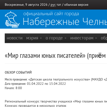
Воскресенье, 9 августа 2026 /
рус
тат
/
обычная версия
новости
мэрия
о городе
инвесторам
об
«Мир глазами юных писателей» (приём з
ОБЗОР СОБЫТИЙ
Место проведения:
«Детская школа театрального искусства» (МАУДО 
Дата проведения:
01.04.2022 по 15.04.2022
Начало:
8:00
Региональный конкурс творчества учащихся «Мир глазами юных пи
Конкурс проводится в несколько этапов: