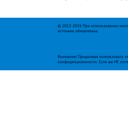
© 2012-2026 При использовании матер
источник обязательна.
Внимание! Продолжая использовать это
конфиденциальности
. Если вы НЕ сог