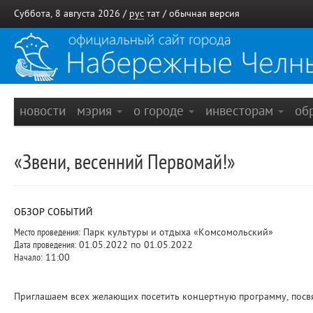
Суббота, 8 августа 2026 /
рус
тат
/
обычная версия
новости
мэрия
о городе
инвесторам
об
«Звени, весенний Первомай!»
ОБЗОР СОБЫТИЙ
Место проведения:
Парк культуры и отдыха «Комсомольский»
Дата проведения:
01.05.2022 по 01.05.2022
Начало:
11:00
Приглашаем всех желающих посетить концертную программу, посв