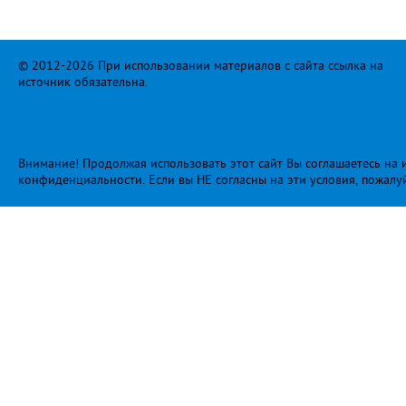
© 2012-2026 При использовании материалов с сайта ссылка на
источник обязательна.
Внимание! Продолжая использовать этот сайт Вы соглашаетесь на и
конфиденциальности
. Если вы НЕ согласны на эти условия, пожалу