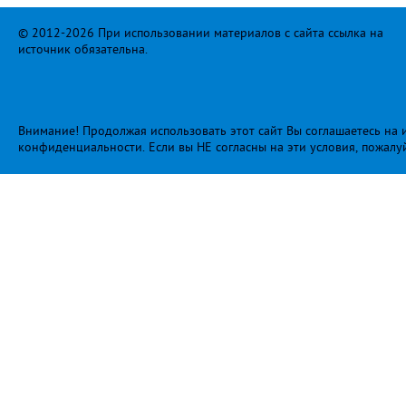
© 2012-2026 При использовании материалов с сайта ссылка на
источник обязательна.
Внимание! Продолжая использовать этот сайт Вы соглашаетесь на и
конфиденциальности
. Если вы НЕ согласны на эти условия, пожалу