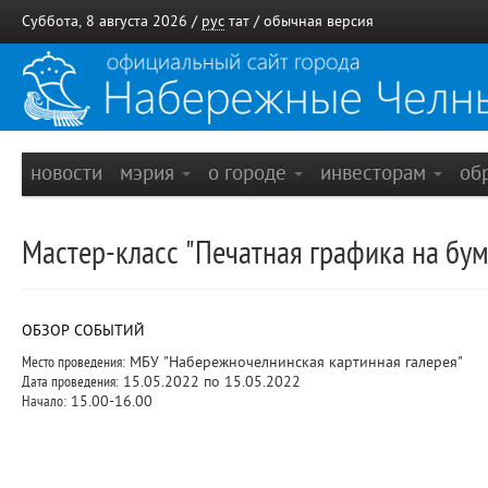
Суббота, 8 августа 2026 /
рус
тат
/
обычная версия
новости
мэрия
о городе
инвесторам
об
Мастер-класс "Печатная графика на бум
ОБЗОР СОБЫТИЙ
Место проведения:
МБУ "Набережночелнинская картинная галерея"
Дата проведения:
15.05.2022 по 15.05.2022
Начало:
15.00-16.00