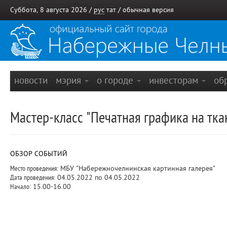
Суббота, 8 августа 2026 /
рус
тат
/
обычная версия
новости
мэрия
о городе
инвесторам
об
Мастер-класс "Печатная графика на тка
ОБЗОР СОБЫТИЙ
Место проведения:
МБУ "Набережночелнинская картинная галерея"
Дата проведения:
04.05.2022 по 04.05.2022
Начало:
15.00-16.00