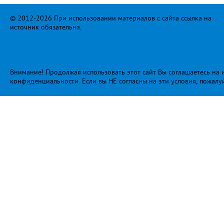
© 2012-2026 При использовании материалов с сайта ссылка на
источник обязательна.
Внимание! Продолжая использовать этот сайт Вы соглашаетесь на и
конфиденциальности
. Если вы НЕ согласны на эти условия, пожалу