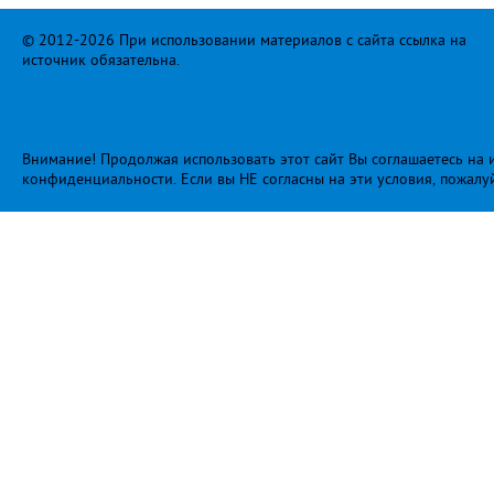
© 2012-2026 При использовании материалов с сайта ссылка на
источник обязательна.
Внимание! Продолжая использовать этот сайт Вы соглашаетесь на и
конфиденциальности
. Если вы НЕ согласны на эти условия, пожалу