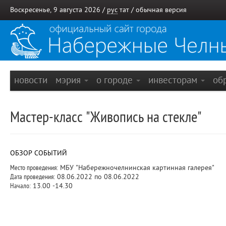
Воскресенье, 9 августа 2026 /
рус
тат
/
обычная версия
новости
мэрия
о городе
инвесторам
об
Мастер-класс "Живопись на стекле"
ОБЗОР СОБЫТИЙ
Место проведения:
МБУ "Набережночелнинская картинная галерея"
Дата проведения:
08.06.2022 по 08.06.2022
Начало:
13.00 -14.30