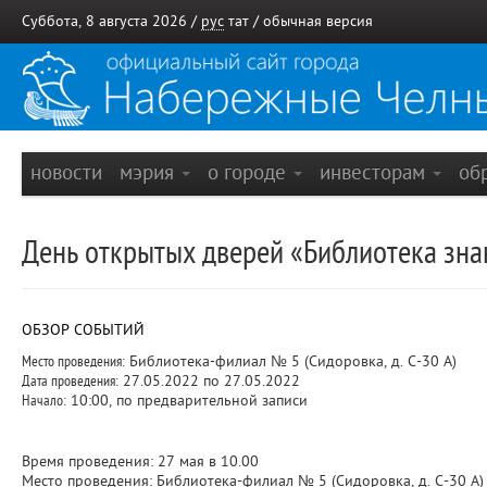
Суббота, 8 августа 2026 /
рус
тат
/
обычная версия
новости
мэрия
о городе
инвесторам
об
День открытых дверей «Библиотека зна
ОБЗОР СОБЫТИЙ
Место проведения:
Библиотека-филиал № 5 (Сидоровка, д. С-30 А)
Дата проведения:
27.05.2022 по 27.05.2022
Начало:
10:00, по предварительной записи
Время проведения: 27 мая в 10.00
Место проведения: Библиотека-филиал № 5 (Сидоровка, д. С-30 А)