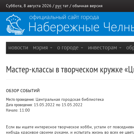
Суббота, 8 августа 2026 /
рус
тат
/
обычная версия
новости
мэрия
о городе
инвесторам
об
Мастер-классы в творческом кружке «Ц
ОБЗОР СОБЫТИЙ
Место проведения:
Центральная городская библиотека
Дата проведения:
15.05.2022 по 15.05.2022
Начало:
11:00
Если вы ищете интересное творческое хобби, устали от повседневн
нибудь красивое своими руками, и испытать жизнь во всех ее цвет