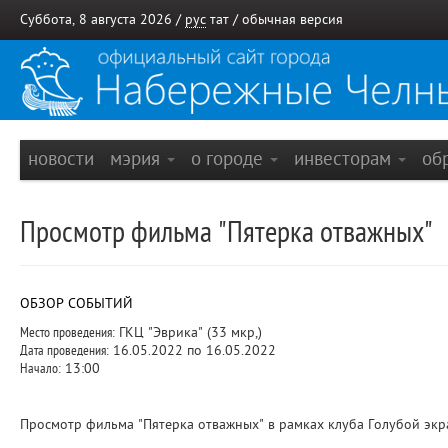
Суббота, 8 августа 2026 /
рус
тат
/
обычная версия
новости
мэрия
о городе
инвесторам
об
Просмотр фильма "Пятерка отважных"
ОБЗОР СОБЫТИЙ
Место проведения:
ГКЦ "Эврика" (33 мкр,)
Дата проведения:
16.05.2022 по 16.05.2022
Начало:
13:00
Просмотр фильма "Пятерка отважных" в рамках клуба Голубой экр