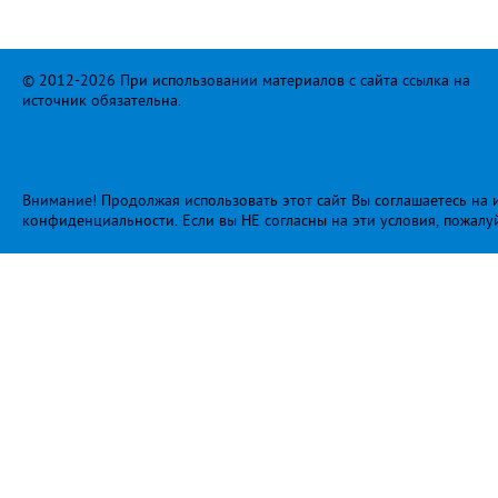
© 2012-2026 При использовании материалов с сайта ссылка на
источник обязательна.
Внимание! Продолжая использовать этот сайт Вы соглашаетесь на и
конфиденциальности
. Если вы НЕ согласны на эти условия, пожалу