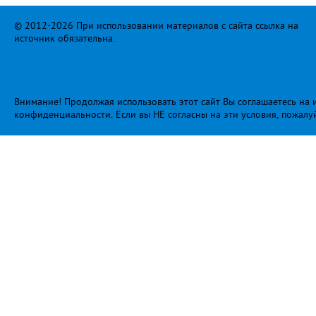
© 2012-2026 При использовании материалов с сайта ссылка на
источник обязательна.
Внимание! Продолжая использовать этот сайт Вы соглашаетесь на и
конфиденциальности
. Если вы НЕ согласны на эти условия, пожалу