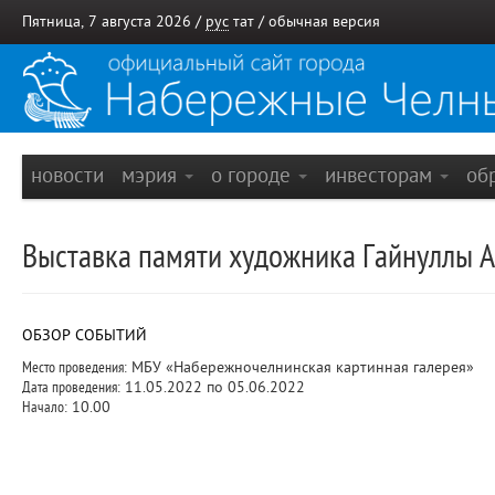
Пятница, 7 августа 2026 /
рус
тат
/
обычная версия
новости
мэрия
о городе
инвесторам
об
Выставка памяти художника Гайнуллы А
ОБЗОР СОБЫТИЙ
Место проведения:
МБУ «Набережночелнинская картинная галерея»
Дата проведения:
11.05.2022 по 05.06.2022
Начало:
10.00