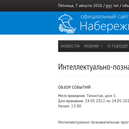
Пятница, 7 августа 2026 /
рус
тат
/
обы
новости
мэрия
о город
Интеллектуально-позна
ОБЗОР СОБЫТИЙ
Место проведения:
Тенистая, дом 1
Дата проведения:
24.05.2022 по 24.05.20
Начало:
13.00
Интеллектуально-познавательная прог