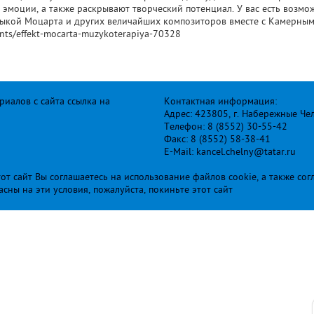
эмоции, а также раскрывают творческий потенциал. У вас есть возмо
кой Моцарта и других величайших композиторов вместе с Камерным
ents/effekt-mocarta-muzykoterapiya-70328
иалов с сайта ссылка на
Контактная информация:
Адрес: 423805, г. Набережные Че
Телефон: 8 (8552) 30-55-42
Факс: 8 (8552) 58-38-41
E-Mail: kancel.chelny@tatar.ru
т сайт Вы соглашаетесь на использование файлов cookie, а также сог
ласны на эти условия, пожалуйста, покиньте этот сайт