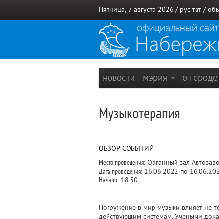
Пятница, 7 августа 2026 /
рус
тат
/
обы
новости
мэрия
о город
Музыкотерапия
ОБЗОР СОБЫТИЙ
Место проведения:
Органный зал Автозаво
Дата проведения:
16.06.2022 по 16.06.20
Начало:
18.30
Погружение в мир музыки влияет не т
действующим системам. Учеными дока