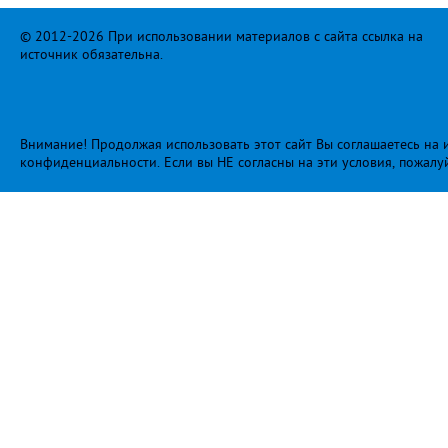
© 2012-2026 При использовании материалов с сайта ссылка на
источник обязательна.
Внимание! Продолжая использовать этот сайт Вы соглашаетесь на и
конфиденциальности
. Если вы НЕ согласны на эти условия, пожалу