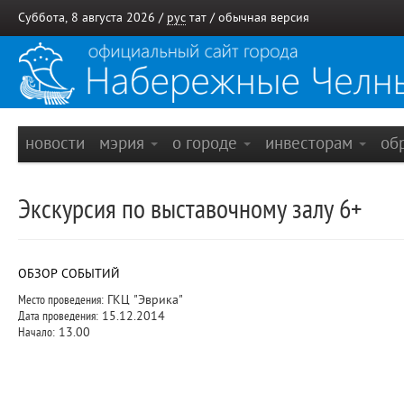
Суббота, 8 августа 2026 /
рус
тат
/
обычная версия
новости
мэрия
о городе
инвесторам
об
Экскурсия по выставочному залу 6+
ОБЗОР СОБЫТИЙ
Место проведения:
ГКЦ "Эврика"
Дата проведения:
15.12.2014
Начало:
13.00