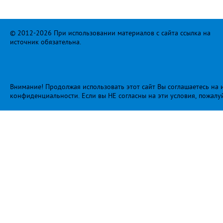
© 2012-2026 При использовании материалов с сайта ссылка на
источник обязательна.
Внимание! Продолжая использовать этот сайт Вы соглашаетесь на и
конфиденциальности
. Если вы НЕ согласны на эти условия, пожалу