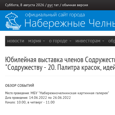
Суббота, 8 августа 2026 /
рус
тат
/
обычная версия
новости
мэрия
о городе
инвесторам
об
Юбилейная выставка членов Содружеств
"Содружеству - 20. Палитра красок, идей
ОБЗОР СОБЫТИЙ
Место проведения:
МБУ "Набережночелнинская картинная галерея"
Дата проведения:
14.06.2022 по 26.06.2022
Начало:
10.00, в четверг - 11.00