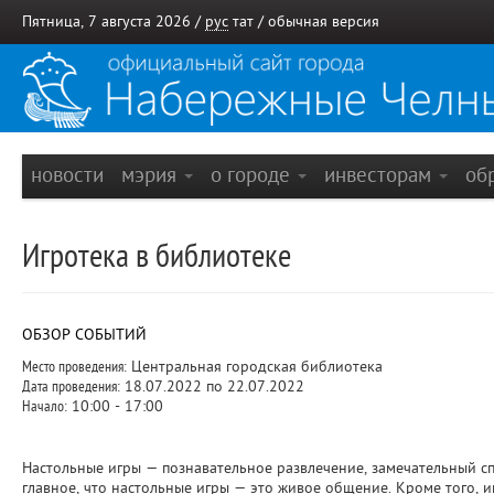
Пятница, 7 августа 2026 /
рус
тат
/
обычная версия
новости
мэрия
о городе
инвесторам
об
Игротека в библиотеке
ОБЗОР СОБЫТИЙ
Место проведения:
Центральная городская библиотека
Дата проведения:
18.07.2022 по 22.07.2022
Начало:
10:00 - 17:00
Настольные игры — познавательное развлечение, замечательный сп
главное, что настольные игры — это живое общение. Кроме того, иг