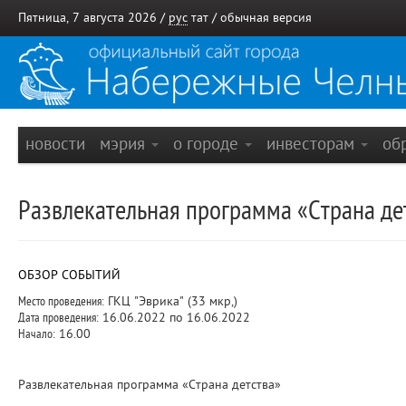
Пятница, 7 августа 2026 /
рус
тат
/
обычная версия
новости
мэрия
о городе
инвесторам
об
Развлекательная программа «Страна де
ОБЗОР СОБЫТИЙ
Место проведения:
ГКЦ "Эврика" (33 мкр,)
Дата проведения:
16.06.2022 по 16.06.2022
Начало:
16.00
Развлекательная программа «Страна детства»