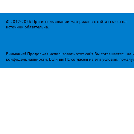
© 2012-2026 При использовании материалов с сайта ссылка на
источник обязательна.
Внимание! Продолжая использовать этот сайт Вы соглашаетесь на и
конфиденциальности
. Если вы НЕ согласны на эти условия, пожалу