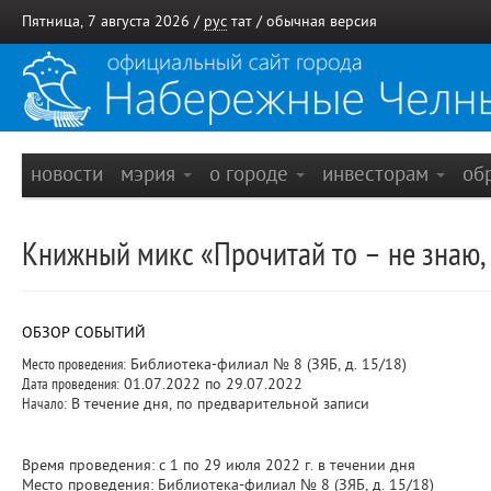
Пятница, 7 августа 2026 /
рус
тат
/
обычная версия
новости
мэрия
о городе
инвесторам
об
Книжный микс «Прочитай то – не знаю, 
ОБЗОР СОБЫТИЙ
Место проведения:
Библиотека-филиал № 8 (ЗЯБ, д. 15/18)
Дата проведения:
01.07.2022 по 29.07.2022
Начало:
В течение дня, по предварительной записи
Время проведения: с 1 по 29 июля 2022 г. в течении дня
Место проведения: Библиотека-филиал № 8 (ЗЯБ, д. 15/18)