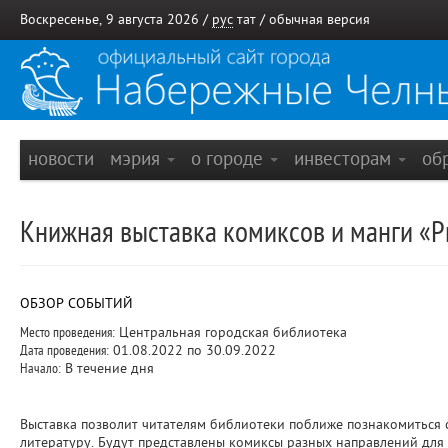
Воскресенье, 9 августа 2026 /
рус
тат
/
обычная версия
новости
мэрия
о городе
инвесторам
об
Книжная выставка комиксов и манги «Ри
ОБЗОР СОБЫТИЙ
Место проведения:
Центральная городская библиотека
Дата проведения:
01.08.2022 по 30.09.2022
Начало:
В течение дня
Выставка позволит читателям библиотеки поближе познакомиться 
литературу. Будут представлены комиксы разных направлений для