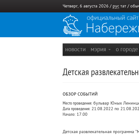
Четверг, 6 августа 2026 /
рус
тат
/
обы
новости
мэрия
о город
Детская развлекательн
ОБЗОР СОБЫТИЙ
Место проведения:
бульвар Юных Ленинц
Дата проведения:
21.08.2022 по 21.08.20
Начало:
17.00
Детская развлекательная программа "М