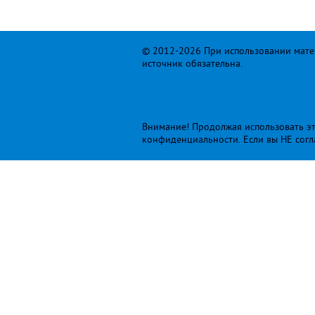
© 2012-2026 При использовании матер
источник обязательна.
Внимание! Продолжая использовать это
конфиденциальности
. Если вы НЕ сог