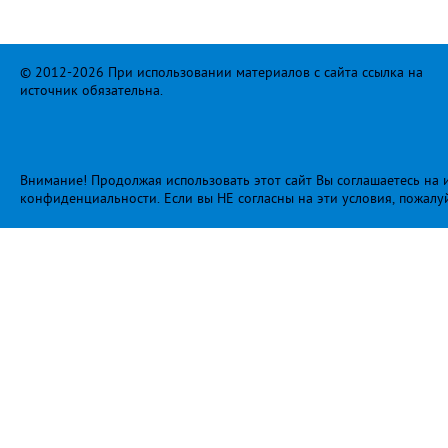
© 2012-2026 При использовании материалов с сайта ссылка на
источник обязательна.
Внимание! Продолжая использовать этот сайт Вы соглашаетесь на и
конфиденциальности
. Если вы НЕ согласны на эти условия, пожалу