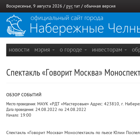
Воскресенье, 9 августа 2026 /
рус
тат
/
обычная версия
новости
мэрия
о городе
инвесторам
об
Спектакль «Говорит Москва» Моноспект
ОБЗОР СОБЫТИЙ
Место проведения:
МАУК «РДТ «Мастеровые» Адрес: 423810, г. Набереж
Дата проведения:
24.08.2022 по 24.08.2022
Начало:
19:00
Спектакль «Говорит Москва» Моноспектакль по пьесе Юлии Поспел