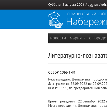
Суббота, 8 августа 2026 /
рус
тат
/
обы
новости
мэрия
о город
Литературно-познават
ОБЗОР СОБЫТИЙ
Место проведения:
Центральная городска
Дата проведения:
22.09.2022 по 22.09.20
Начало:
11:00, по предварительной зап
Время проведения: 22 сентября 2022 г
Место проведения: Центральная городс