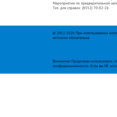
Мероприятие по предварительной зап
Тел. для справок: (8552) 70-02-26.
© 2012-2026 При использовании матер
источник обязательна.
Внимание! Продолжая использовать это
конфиденциальности
. Если вы НЕ сог