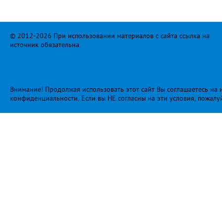
© 2012-2026 При использовании материалов с сайта ссылка на
источник обязательна.
Внимание! Продолжая использовать этот сайт Вы соглашаетесь на и
конфиденциальности
. Если вы НЕ согласны на эти условия, пожалу