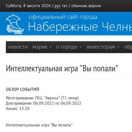
Суббота, 8 августа 2026 /
рус
тат
/
обычная версия
новости
мэрия
о городе
инвесторам
об
Интеллектуальная игра "Вы попали"
ОБЗОР СОБЫТИЙ
Место проведения:
ГКЦ "Эврика" (71 микр)
Дата проведения:
06.09.2022 по 06.09.2022
Начало:
13:20
Интеллектуальная игра "Вы попали"