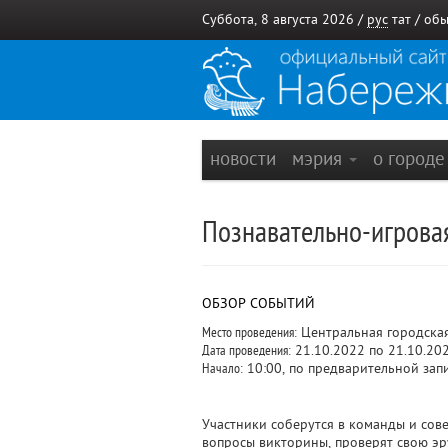
Суббота, 8 августа 2026 /
рус
тат
/
обы
новости
мэрия
о город
Познавательно-игрова
ОБЗОР СОБЫТИЙ
Место проведения:
Центральная городска
Дата проведения:
21.10.2022 по 21.10.20
Начало:
10:00, по предварительной зап
Участники соберутся в команды и сове
вопросы викторины, проверят свою эр