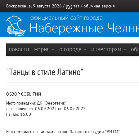
Воскресенье, 9 августа 2026 /
рус
тат
/
обычная версия
новости
мэрия
о городе
инвесторам
об
"Танцы в стиле Латино"
ОБЗОР СОБЫТИЙ
Место проведения:
ДК "Энергетик"
Дата проведения:
06.09.2022 по 06.09.2022
Начало:
16:00
Мастер-класс по танцам в стиле Латино от студии "РИТМ".