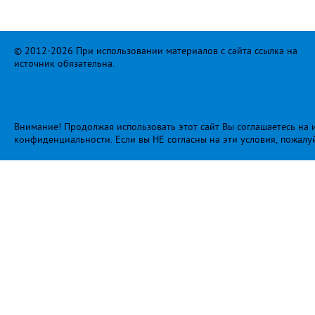
© 2012-2026 При использовании материалов с сайта ссылка на
источник обязательна.
Внимание! Продолжая использовать этот сайт Вы соглашаетесь на и
конфиденциальности
. Если вы НЕ согласны на эти условия, пожалу