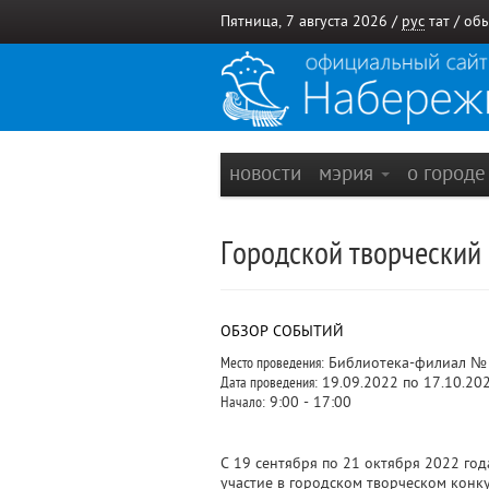
Пятница, 7 августа 2026 /
рус
тат
/
обы
новости
мэрия
о город
Городской творческий 
ОБЗОР СОБЫТИЙ
Место проведения:
Библиотека-филиал № 1
Дата проведения:
19.09.2022 по 17.10.20
Начало:
9:00 - 17:00
С 19 сентября по 21 октября 2022 го
участие в городском творческом конку