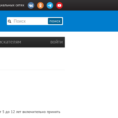
циальных сетях
поиск
искателям
войти
т 5 до 12 лет включительно принять