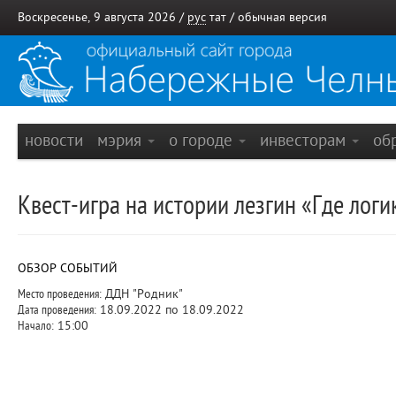
Воскресенье, 9 августа 2026 /
рус
тат
/
обычная версия
новости
мэрия
о городе
инвесторам
об
Квест-игра на истории лезгин «Где логик
ОБЗОР СОБЫТИЙ
Место проведения:
ДДН "Родник"
Дата проведения:
18.09.2022 по 18.09.2022
Начало:
15:00