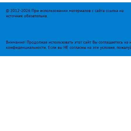
© 2012-2026 При использовании материалов с сайта ссылка на
источник обязательна.
Внимание! Продолжая использовать этот сайт Вы соглашаетесь на и
конфиденциальности
. Если вы НЕ согласны на эти условия, пожалу