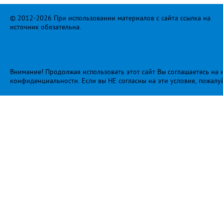
© 2012-2026 При использовании материалов с сайта ссылка на
источник обязательна.
Внимание! Продолжая использовать этот сайт Вы соглашаетесь на и
конфиденциальности
. Если вы НЕ согласны на эти условия, пожалу