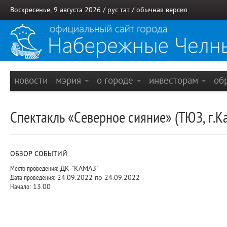
Воскресенье, 9 августа 2026 /
рус
тат
/
обычная версия
новости
мэрия
о городе
инвесторам
об
Спектакль «Северное сияние» (ТЮЗ, г.К
ОБЗОР СОБЫТИЙ
Место проведения:
ДК "КАМАЗ"
Дата проведения:
24.09.2022 по 24.09.2022
Начало:
13.00