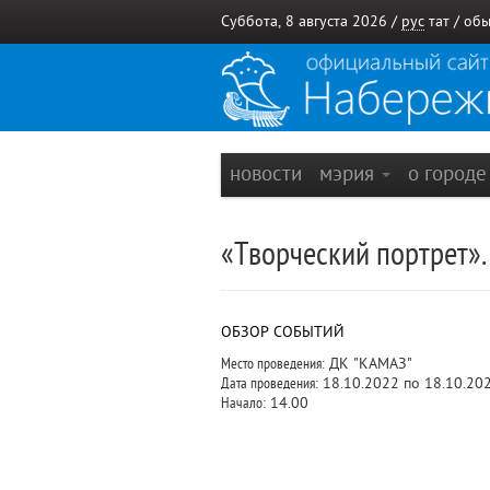
Суббота, 8 августа 2026 /
рус
тат
/
обы
новости
мэрия
о город
«Творческий портрет»
ОБЗОР СОБЫТИЙ
Место проведения:
ДК "КАМАЗ"
Дата проведения:
18.10.2022 по 18.10.20
Начало:
14.00