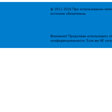
© 2012-2026 При использовании матер
источник обязательна.
Внимание! Продолжая использовать это
конфиденциальности
. Если вы НЕ сог