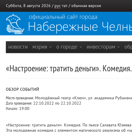
Суббота, 8 августа 2026 /
рус
тат
/
обычная версия
новости
мэрия
о городе
инвесторам
об
«Настроение: тратить деньги». Комедия
ОБЗОР СОБЫТИЙ
Место проведения:
Молодёжный театр «Ключ», ул. академика Рубаненко
Дата проведения:
22.10.2022 по 22.10.2022
Начало:
19:00
«Настроение: тратить деньги». Комедия. По пьесе Салавата Юзеева
Эта молодежная комедия с элементом магического реализма об «у