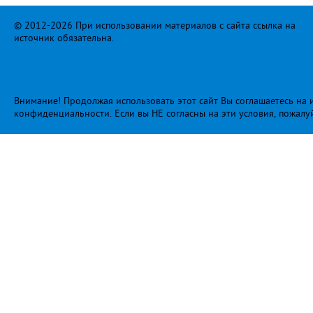
© 2012-2026 При использовании материалов с сайта ссылка на
источник обязательна.
Внимание! Продолжая использовать этот сайт Вы соглашаетесь на и
конфиденциальности
. Если вы НЕ согласны на эти условия, пожалу