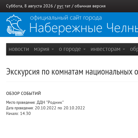
Суббота, 8 августа 2026 /
рус
тат
/
обычная версия
новости
мэрия
о городе
инвесторам
об
Экскурсия по комнатам национальных
ОБЗОР СОБЫТИЙ
Место проведения:
ДДН "Родник"
Дата проведения:
20.10.2022 по 20.10.2022
Начало:
14.30