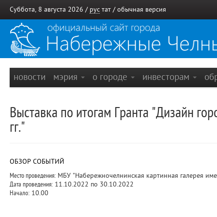
Суббота, 8 августа 2026 /
рус
тат
/
обычная версия
новости
мэрия
о городе
инвесторам
об
Выставка по итогам Гранта "Дизайн го
гг."
ОБЗОР СОБЫТИЙ
Место проведения:
МБУ "Набережночелнинская картинная галерея име
Дата проведения:
11.10.2022 по 30.10.2022
Начало:
10.00