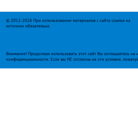
© 2012-2026 При использовании материалов с сайта ссылка на
источник обязательна.
Внимание! Продолжая использовать этот сайт Вы соглашаетесь на и
конфиденциальности
. Если вы НЕ согласны на эти условия, пожалу