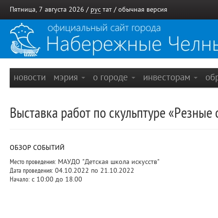
Пятница, 7 августа 2026 /
рус
тат
/
обычная версия
новости
мэрия
о городе
инвесторам
об
Выставка работ по скульптуре «Резные о
ОБЗОР СОБЫТИЙ
Место проведения:
МАУДО "Детская школа искусств"
Дата проведения:
04.10.2022 по 21.10.2022
Начало:
с 10:00 до 18.00