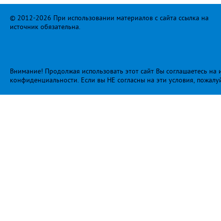
© 2012-2026 При использовании материалов с сайта ссылка на
источник обязательна.
Внимание! Продолжая использовать этот сайт Вы соглашаетесь на и
конфиденциальности
. Если вы НЕ согласны на эти условия, пожалу