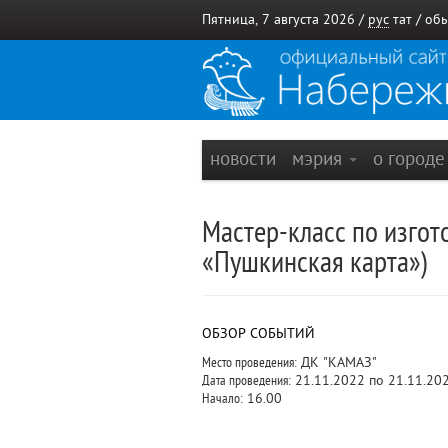
Пятница, 7 августа 2026 /
рус
тат
/
обы
новости
мэрия
о город
Мастер-класс по изго
«Пушкинская карта»)
ОБЗОР СОБЫТИЙ
Место проведения:
ДК "КАМАЗ"
Дата проведения:
21.11.2022 по 21.11.20
Начало:
16.00