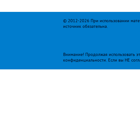
© 2012-2026 При использовании матер
источник обязательна.
Внимание! Продолжая использовать это
конфиденциальности
. Если вы НЕ сог