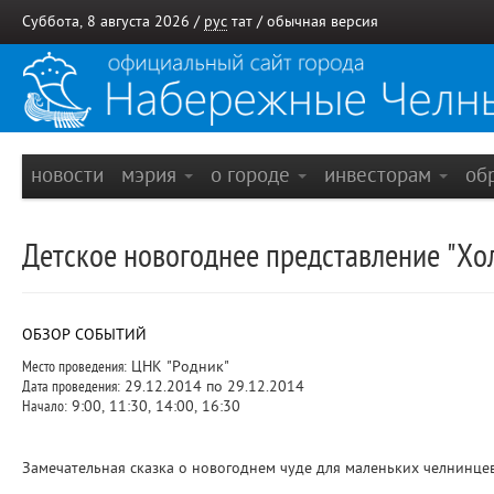
Суббота, 8 августа 2026 /
рус
тат
/
обычная версия
новости
мэрия
о городе
инвесторам
об
Детское новогоднее представление "Хо
ОБЗОР СОБЫТИЙ
Место проведения:
ЦНК "Родник"
Дата проведения:
29.12.2014 по 29.12.2014
Начало:
9:00, 11:30, 14:00, 16:30
Замечательная сказка о новогоднем чуде для маленьких челнинце