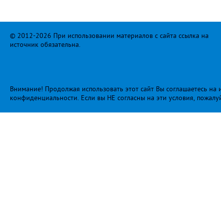
© 2012-2026 При использовании материалов с сайта ссылка на
источник обязательна.
Внимание! Продолжая использовать этот сайт Вы соглашаетесь на и
конфиденциальности
. Если вы НЕ согласны на эти условия, пожалу