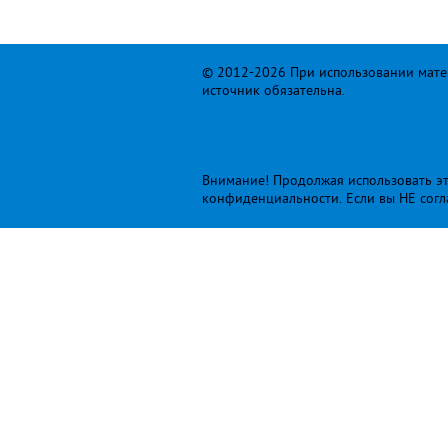
© 2012-2026 При использовании матер
источник обязательна.
Внимание! Продолжая использовать это
конфиденциальности
. Если вы НЕ сог