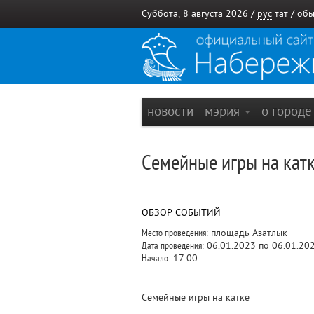
Суббота, 8 августа 2026 /
рус
тат
/
обы
новости
мэрия
о город
Семейные игры на кат
ОБЗОР СОБЫТИЙ
Место проведения:
площадь Азатлык
Дата проведения:
06.01.2023 по 06.01.20
Начало:
17.00
Семейные игры на катке