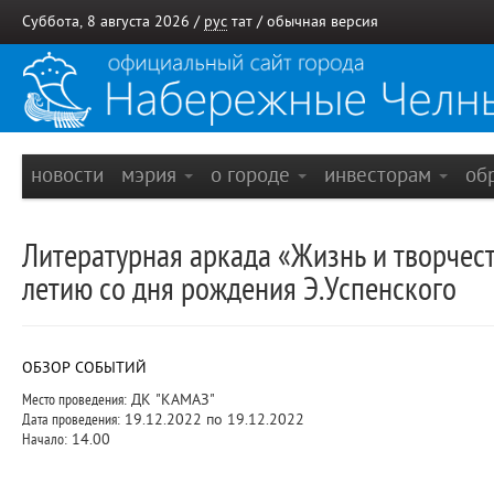
Суббота, 8 августа 2026 /
рус
тат
/
обычная версия
новости
мэрия
о городе
инвесторам
об
Литературная аркада «Жизнь и творчес
летию со дня рождения Э.Успенского
ОБЗОР СОБЫТИЙ
Место проведения:
ДК "КАМАЗ"
Дата проведения:
19.12.2022 по 19.12.2022
Начало:
14.00