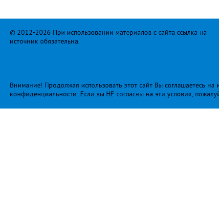
© 2012-2026 При использовании материалов с сайта ссылка на
источник обязательна.
Внимание! Продолжая использовать этот сайт Вы соглашаетесь на и
конфиденциальности
. Если вы НЕ согласны на эти условия, пожалу