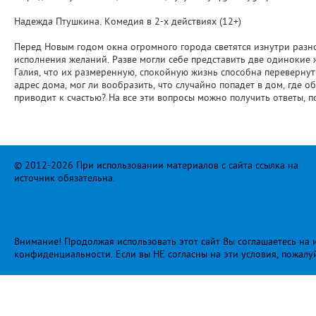
Надежда Птушкина. Комедия в 2-х действиях (12+)
Перед Новым годом окна огромного города светятся изнутри разн
исполнения желаний. Разве могли себе представить две одинокие
Галия, что их размеренную, спокойную жизнь способна переверну
адрес дома, мог ли вообразить, что случайно попадет в дом, где о
приводит к счастью? На все эти вопросы можно получить ответы, п
© 2012-2026 При использовании материалов с сайта ссылка на
источник обязательна.
Внимание! Продолжая использовать этот сайт Вы соглашаетесь на и
конфиденциальности
. Если вы НЕ согласны на эти условия, пожалу