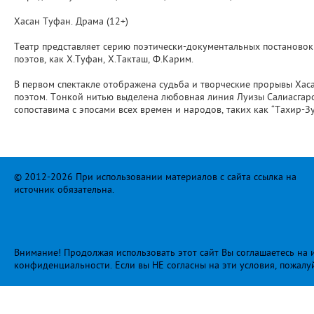
Хасан Туфан. Драма (12+)
Театр представляет серию поэтически-документальных постановок 
поэтов, как Х.Туфан, Х.Такташ, Ф.Карим.
В первом спектакле отображена судьба и творческие прорывы Хас
поэтом. Тонкой нитью выделена любовная линия Луизы Салиасгаров
сопоставима с эпосами всех времен и народов, таких как “Тахир-З
© 2012-2026 При использовании материалов с сайта ссылка на
источник обязательна.
Внимание! Продолжая использовать этот сайт Вы соглашаетесь на и
конфиденциальности
. Если вы НЕ согласны на эти условия, пожалу