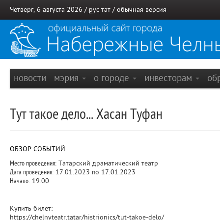
Четверг, 6 августа 2026 /
рус
тат
/
обычная версия
новости
мэрия
о городе
инвесторам
об
Тут такое дело... Хасан Туфан
ОБЗОР СОБЫТИЙ
Место проведения:
Татарский драматический театр
Дата проведения:
17.01.2023 по 17.01.2023
Начало:
19:00
Купить билет:
https://chelnyteatr.tatar/histrionics/tut-takoe-delo/