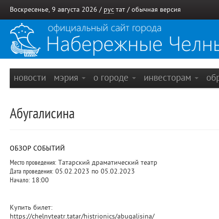
Воскресенье, 9 августа 2026 /
рус
тат
/
обычная версия
новости
мэрия
о городе
инвесторам
об
Абугалисина
ОБЗОР СОБЫТИЙ
Место проведения:
Татарский драматический театр
Дата проведения:
05.02.2023 по 05.02.2023
Начало:
18:00
Купить билет:
https://chelnyteatr.tatar/histrionics/abugalisina/