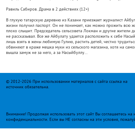
Равиль Сабиров. Драма в 2 действиях (12+)
В глухую татарскую деревню из Казани приезжает журналист Айбула
жизни получил паспорт. Он не понимает, как можно прожить всю ж
плохо слышит. Председатель сельсовета Локман и другие жители д
не рассказывал. Все же Айбулату удается расположить к себе Насый
лишь взять в жены любимую Гулию, растить детей, честно трудиться
обвиняют в краже мешка муки из сельского магазина, хотя на само
вышла замуж не за него, а за Насыйбуллу…
© 2012-2026 При использовании материалов с сайта ссылка на
источник обязательна.
Внимание! Продолжая использовать этот сайт Вы соглашаетесь на и
конфиденциальности
. Если вы НЕ согласны на эти условия, пожалу