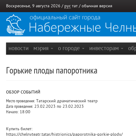
Воскресенье, 9 августа 2026 /
рус
тат
/
обычная версия
новости
мэрия
о городе
инвесторам
об
Горькие плоды папоротника
ОБЗОР СОБЫТИЙ
Место проведения:
Татарский драматический театр
Дата проведения:
23.02.2023 по 23.02.2023
Начало:
18:00
Купить билет:
https://chelnyteatr.tatar/histrionics/paporotnika-gorkie-plody/