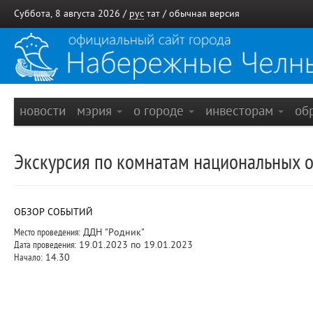
Суббота, 8 августа 2026 /
рус
тат
/
обычная версия
новости
мэрия
о городе
инвесторам
об
Экскурсия по комнатам национальных
ОБЗОР СОБЫТИЙ
Место проведения:
ДДН "Родник"
Дата проведения:
19.01.2023 по 19.01.2023
Начало:
14.30