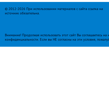
© 2012-2026 При использовании материалов с сайта ссылка на
источник обязательна.
Внимание! Продолжая использовать этот сайт Вы соглашаетесь на и
конфиденциальности
. Если вы НЕ согласны на эти условия, пожалу