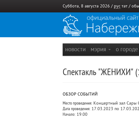
Суббота, 8 августа 2026 /
рус
тат
/
обы
новости
мэрия
о город
Спектакль "ЖЕНИХИ" (
ОБЗОР СОБЫТИЙ
Место проведения:
Концертный зал Сары С
Дата проведения:
17.03.2023 по 17.03.20
Начало:
19.00