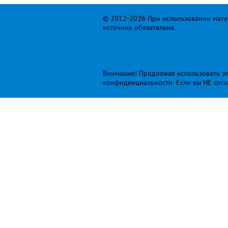
© 2012-2026 При использовании матер
источник обязательна.
Внимание! Продолжая использовать это
конфиденциальности
. Если вы НЕ сог