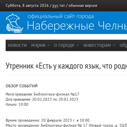
Суббота, 8 августа 2026 /
рус
тат
/
обычная версия
новости
мэрия
о городе
инвесторам
об
Утренник «Есть у каждого язык, что ро
ОБЗОР СОБЫТИЙ
Место проведения:
Библиотека-филиал №17
Дата проведения:
20.02.2023 по 20.02.2023
Начало:
10:00
Время проведения: 20 февраля 2023 г. в 10.00
Место проведения: Библиотека-филиал № 17 (Новый город, д. 50/