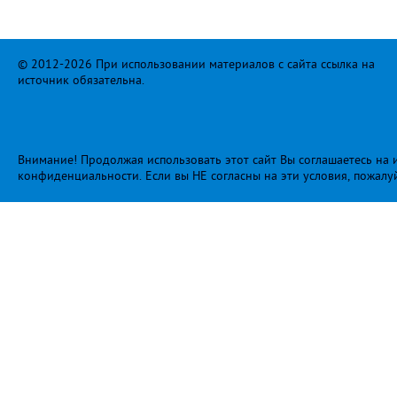
© 2012-2026 При использовании материалов с сайта ссылка на
источник обязательна.
Внимание! Продолжая использовать этот сайт Вы соглашаетесь на и
конфиденциальности
. Если вы НЕ согласны на эти условия, пожалу