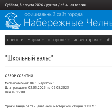
Суббота, 8 августа 2026 /
рус
тат
/
обычная версия
новости
мэрия
о городе
инвесторам
об
"Школьный вальс"
ОБЗОР СОБЫТИЙ
Место проведения:
ДК "Энергетик"
Дата проведения:
02.05.2023 по 02.05.2023
Начало:
15:00
Уроки танца от танцевальной мастерской студии "РИТМ".