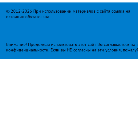
© 2012-2026 При использовании материалов с сайта ссылка на
источник обязательна.
Внимание! Продолжая использовать этот сайт Вы соглашаетесь на и
конфиденциальности
. Если вы НЕ согласны на эти условия, пожалу