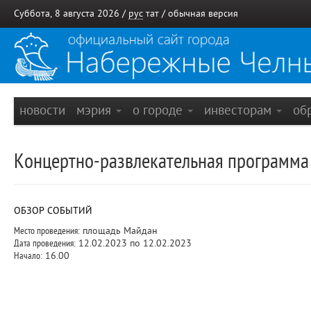
Суббота, 8 августа 2026 /
рус
тат
/
обычная версия
новости
мэрия
о городе
инвесторам
об
Концертно-развлекательная программа
ОБЗОР СОБЫТИЙ
Место проведения:
площадь Майдан
Дата проведения:
12.02.2023 по 12.02.2023
Начало:
16.00