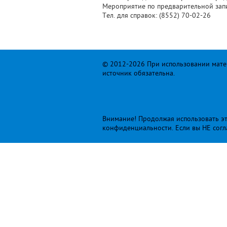
Мероприятие по предварительной зап
Тел. для справок: (8552) 70-02-26
© 2012-2026 При использовании матер
источник обязательна.
Внимание! Продолжая использовать это
конфиденциальности
. Если вы НЕ сог