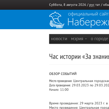
Суббота, 8 августа 2026 /
рус
тат
/
обы
новости
мэрия
о город
Час истории «За знани
ОБЗОР СОБЫТИЙ
Место проведения:
Центральная городска
Дата проведения:
29.03.2023 по 29.03.20
Начало:
11:00
Время проведения: 29 марта 2023 г. в
Место проведения: Центральная городс