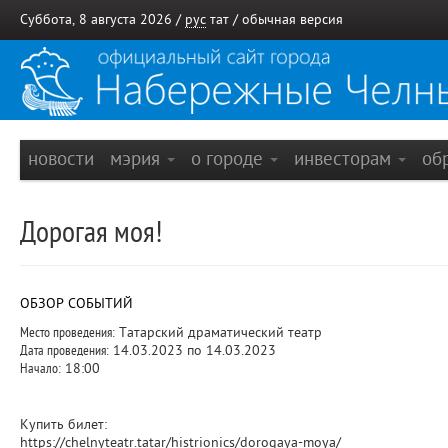
Суббота, 8 августа 2026 /
рус
тат
/
обычная версия
новости
мэрия
о городе
инвесторам
об
Дорогая моя!
ОБЗОР СОБЫТИЙ
Место проведения:
Татарский драматический театр
Дата проведения:
14.03.2023 по 14.03.2023
Начало:
18:00
Купить билет:
https://chelnyteatr.tatar/histrionics/dorogaya-moya/