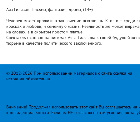
Аяз Гилязов. Письма, фантазия, драма, (14+)
Человек может прожить в заключении всю жизнь. Кто-то – среди ст
красках и любовь, и семейную жизнь. Реальность же может выраж
на словах, а в скрытом простом платье.
Спектакль основан на письмах Аяза Гилязова к своей будущей жен
тюрьме в качестве политического заключенного.
© 2012-2026 При использовании материалов с сайта ссылка на
источник обязательна.
Внимание! Продолжая использовать этот сайт Вы соглашаетесь на и
конфиденциальности
. Если вы НЕ согласны на эти условия, пожалу