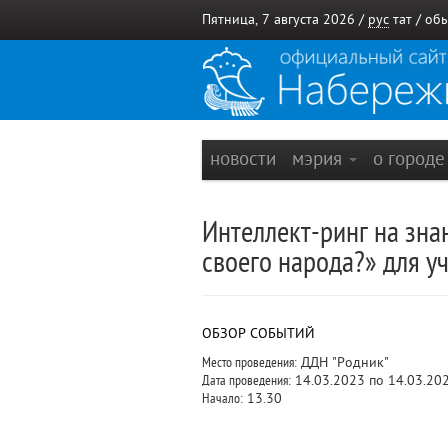
Пятница, 7 августа 2026 /
рус
тат
/
обы
новости
мэрия
о город
Интеллект-ринг на зна
своего народа?» для 
ОБЗОР СОБЫТИЙ
Место проведения:
ДДН "Родник"
Дата проведения:
14.03.2023 по 14.03.20
Начало:
13.30