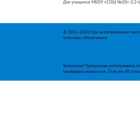
Для учащихся МБОУ «СОШ №20» (12+)
© 2012-2026 При использовании матер
источник обязательна.
Внимание! Продолжая использовать это
конфиденциальности
. Если вы НЕ сог