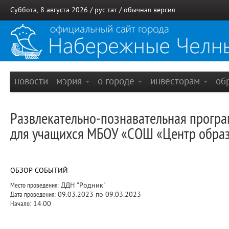
Суббота, 8 августа 2026 /
рус
тат
/
обычная версия
новости
мэрия
о городе
инвесторам
об
Развлекательно-познавательная прогр
для учащихся МБОУ «СОШ «Центр образ
ОБЗОР СОБЫТИЙ
Место проведения:
ДДН "Родник"
Дата проведения:
09.03.2023 по 09.03.2023
Начало:
14.00