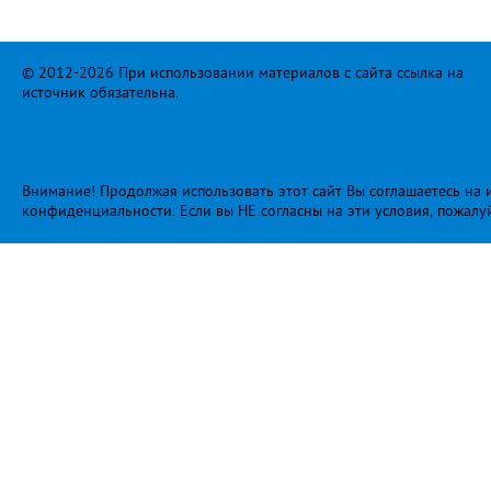
© 2012-2026 При использовании материалов с сайта ссылка на
источник обязательна.
Внимание! Продолжая использовать этот сайт Вы соглашаетесь на и
конфиденциальности
. Если вы НЕ согласны на эти условия, пожалу